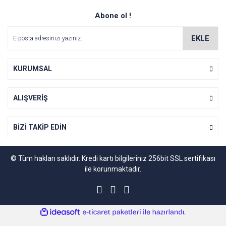
Abone ol !
EKLE
KURUMSAL
ALIŞVERİŞ
BİZİ TAKİP EDİN
© Tüm hakları saklıdır. Kredi kartı bilgileriniz 256bit SSL sertifikası
ile korunmaktadır.
ile
ideasoft
e-
hazırlandı.
ticaret