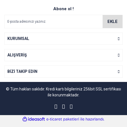
Abone ol !
EKLE
KURUMSAL
ALIŞVERİŞ
BİZİ TAKİP EDİN
© Tüm hakları saklıdır. Kredi kartı bilgileriniz 256bit SSL sertifikası
ile korunmaktadır.
ile
ideasoft
e-
hazırlandı.
ticaret