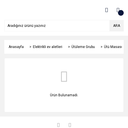
ARA
Anasayfa
Elektrikli ev aletleri
Ütüleme Grubu
Ütü Masası
Ürün Bulunamadı.