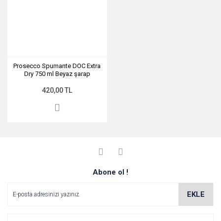
Prosecco Spumante DOC Extra
Dry 750 ml Beyaz şarap
420,00 TL
Abone ol !
EKLE