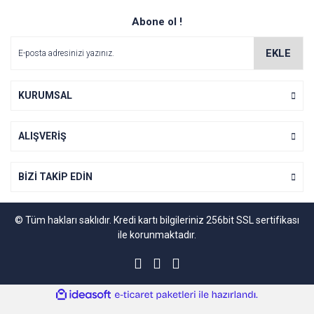
Abone ol !
EKLE
KURUMSAL
ALIŞVERİŞ
BİZİ TAKİP EDİN
© Tüm hakları saklıdır. Kredi kartı bilgileriniz 256bit SSL sertifikası
ile korunmaktadır.
ile
ideasoft
e-
hazırlandı.
ticaret