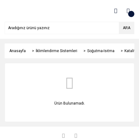
ARA
Anasayfa
İklimlendirme Sistemleri
Soğutma-Isıtma
Katalitik
Ürün Bulunamadı.