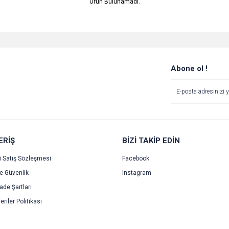
Ürün Bulunamadı.
Abone ol !
ERİŞ
BİZİ TAKİP EDİN
i Satış Sözleşmesi
Facebook
ve Güvenlik
Instagram
İade Şartları
eriler Politikası