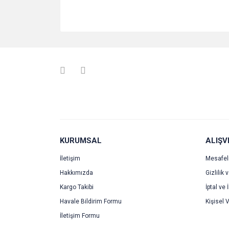
KURUMSAL
ALIŞV
İletişim
Mesafel
Hakkımızda
Gizlilik 
Kargo Takibi
İptal ve 
Havale Bildirim Formu
Kişisel V
İletişim Formu