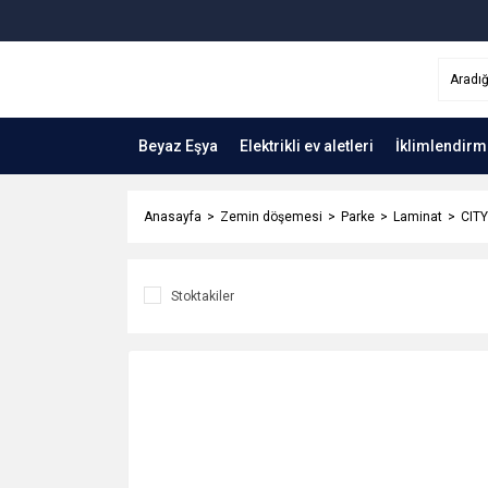
Beyaz Eşya
Elektrikli ev aletleri
İklimlendirm
Anasayfa
Zemin döşemesi
Parke
Laminat
CITY
Stoktakiler