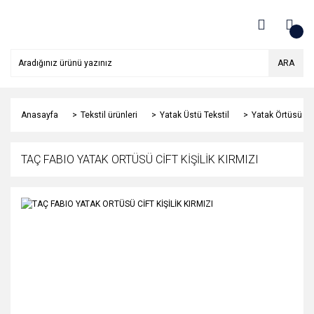
ARA
Anasayfa
Tekstil ürünleri
Yatak Üstü Tekstil
Yatak Örtüsü
TAÇ FABIO YATAK ORTÜSÜ CİFT KİŞİLİK KIRMIZI