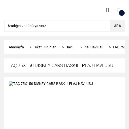
ARA
Anasayfa
Tekstil ürünleri
Havlu
Plaj Havlusu
TAÇ 75X1
TAÇ 75X150 DISNEY CARS BASKILI PLAJ HAVLUSU