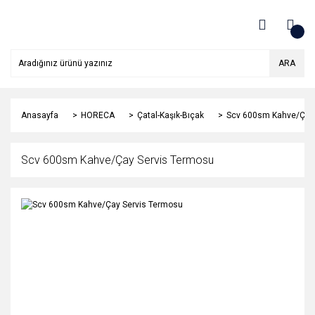
ARA
Anasayfa
HORECA
Çatal-Kaşık-Bıçak
Scv 600sm Kahve/Çay 
Scv 600sm Kahve/Çay Servis Termosu