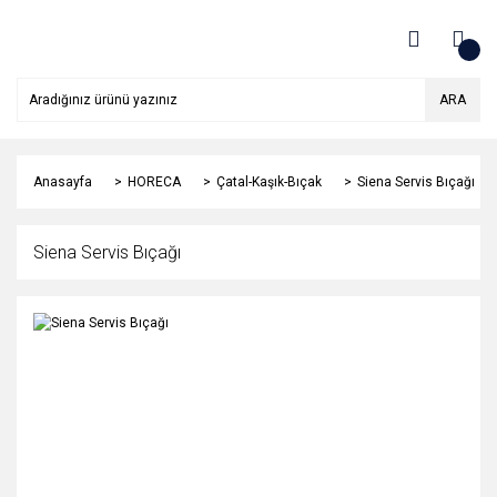
ARA
Anasayfa
HORECA
Çatal-Kaşık-Bıçak
Siena Servis Bıçağı
Siena Servis Bıçağı