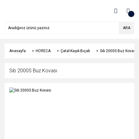
ARA
Anasayfa
HORECA
Çatal-Kaşık-Bıçak
Sıb 2000S Buz Kovası
Sıb 2000S Buz Kovası