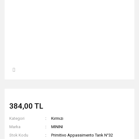
384,00 TL
Kategori
Kırmızı
Marka
MININI
Stok Kodu
Primitivo Appassimento Tank N°32