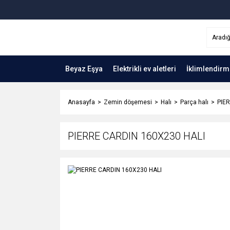
Beyaz Eşya
Elektrikli ev aletleri
İklimlendirm
Anasayfa
Zemin döşemesi
Halı
Parça halı
PIE
PIERRE CARDIN 160X230 HALI