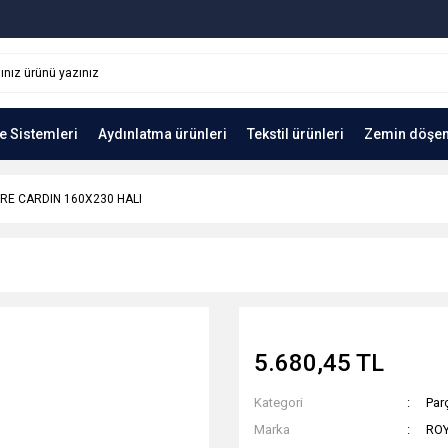
e Sistemleri
Aydınlatma ürünleri
Tekstil ürünleri
Zemin döşe
RRE CARDIN 160X230 HALI
5.680,45 TL
Kategori
Parç
Marka
ROY