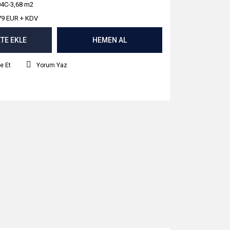
4C-3,68 m2
79 EUR + KDV
TE EKLE
HEMEN AL
e Et
Yorum Yaz