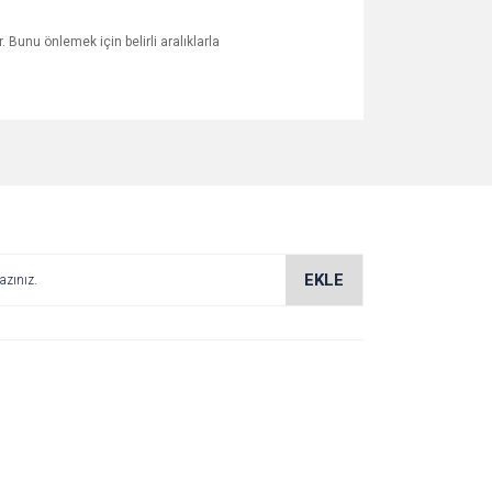
 Bunu önlemek için belirli aralıklarla
za iletebilirsiniz.
EKLE