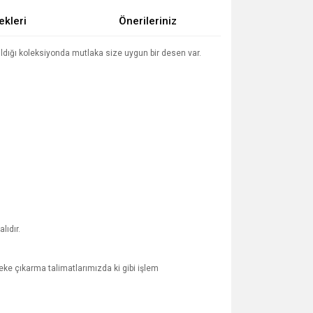
ekleri
Önerileriniz
ıldığı koleksiyonda mutlaka size uygun bir desen var.
lıdır.
ke çıkarma talimatlarımızda ki gibi işlem