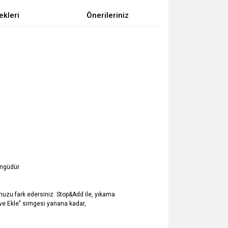
ekleri
Önerileriniz
öngüdür.
nuzu fark edersiniz. Stop&Add ile, yıkama
 ve Ekle" simgesi yanana kadar,