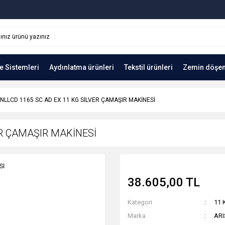
e Sistemleri
Aydınlatma ürünleri
Tekstil ürünleri
Zemin döşe
NLLCD 1165 SC AD EX 11 KG SİLVER ÇAMAŞIR MAKİNESİ
ER ÇAMAŞIR MAKİNESİ
38.605,00 TL
Kategori
11 
Marka
AR