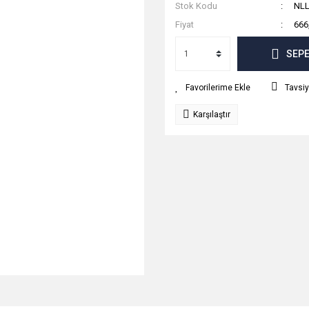
Stok Kodu
NLL
Fiyat
666
SEPE
Tavsiy
Karşılaştır