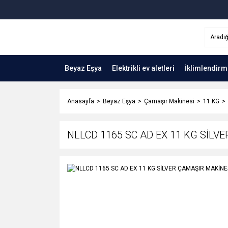
Beyaz Eşya
Elektrikli ev aletleri
İklimlendirm
Anasayfa
Beyaz Eşya
Çamaşır Makinesi
11 KG
NLLCD 1165 SC AD EX 11 KG SİLV