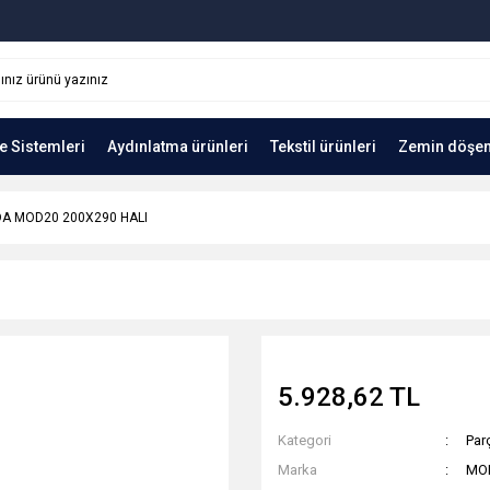
e Sistemleri
Aydınlatma ürünleri
Tekstil ürünleri
Zemin döşe
A MOD20 200X290 HALI
5.928,62 TL
Kategori
Parç
Marka
MO