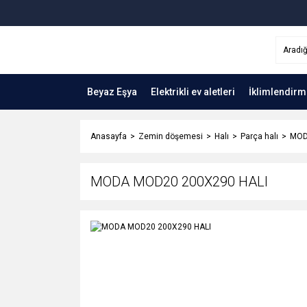
Beyaz Eşya
Elektrikli ev aletleri
İklimlendirm
Anasayfa
Zemin döşemesi
Halı
Parça halı
MOD
MODA MOD20 200X290 HALI