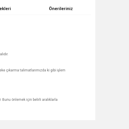
ekleri
Önerileriniz
lıdır.
ke çıkarma talimatlarımızda ki gibi işlem
 Bunu önlemek için belirli aralıklarla
za iletebilirsiniz.