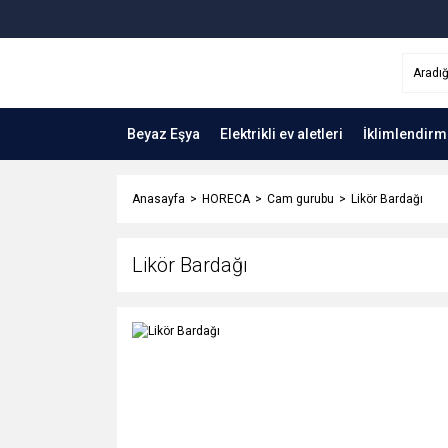
Beyaz Eşya
Elektrikli ev aletleri
İklimlendirm
Anasayfa
HORECA
Cam gurubu
Likör Bardağı
Likör Bardağı