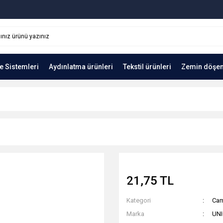
e Sistemleri
Aydınlatma ürünleri
Tekstil ürünleri
Zemin döşe
21,75 TL
Kategori
Cam
Marka
UN