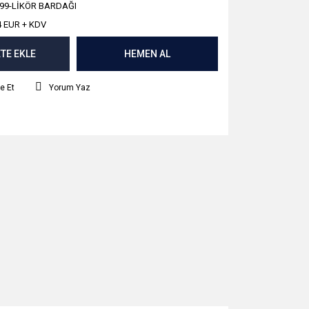
99-LİKÖR BARDAĞI
4 EUR + KDV
TE EKLE
HEMEN AL
e Et
Yorum Yaz