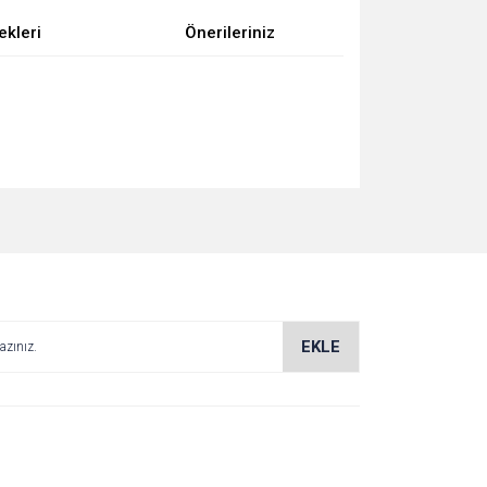
ekleri
Önerileriniz
za iletebilirsiniz.
EKLE