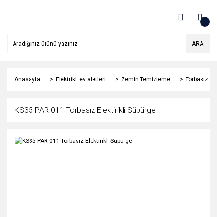
ARA
Anasayfa
Elektrikli ev aletleri
Zemin Temizleme
Torbasız Ele
KS35 PAR 011 Torbasız Elektirikli Süpürge