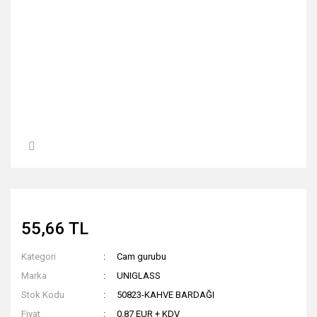
55,66 TL
Kategori
Cam gurubu
Marka
UNIGLASS
Stok Kodu
50823-KAHVE BARDAĞI
Fiyat
0,87 EUR + KDV