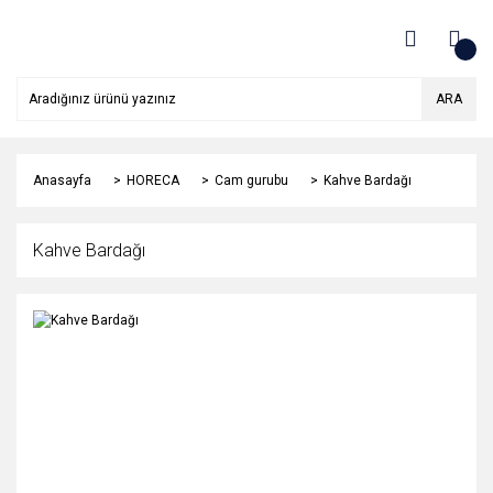
ARA
Anasayfa
HORECA
Cam gurubu
Kahve Bardağı
Kahve Bardağı