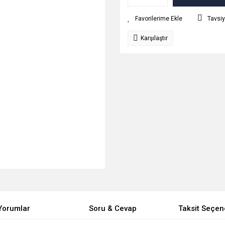
Tavsiy
Karşılaştır
Yorumlar
Soru & Cevap
Taksit Seçen