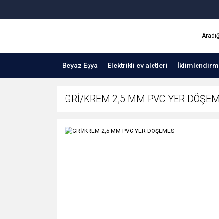
Beyaz Eşya
Elektrikli ev aletleri
İklimlendirm
GRİ/KREM 2,5 MM PVC YER DÖŞEM