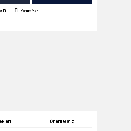
e Et
Yorum Yaz
ekleri
Önerileriniz