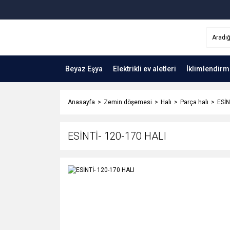
Beyaz Eşya
Elektrikli ev aletleri
İklimlendirm
Anasayfa
Zemin döşemesi
Halı
Parça halı
ESİN
ESİNTİ- 120-170 HALI