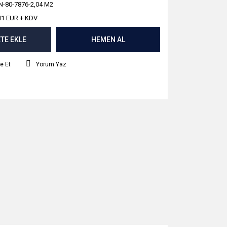
N-80-7876-2,04 M2
41 EUR + KDV
TE EKLE
HEMEN AL
e Et
Yorum Yaz