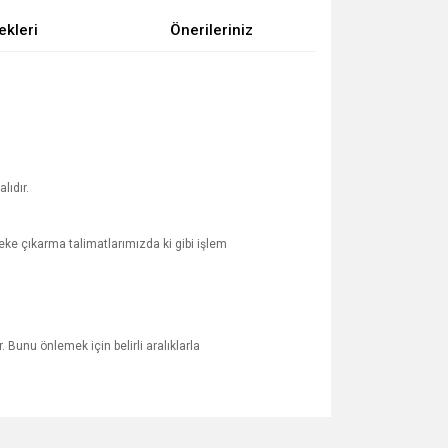
ekleri
Önerileriniz
lıdır.
ke çıkarma talimatlarımızda ki gibi işlem
 Bunu önlemek için belirli aralıklarla
za iletebilirsiniz.