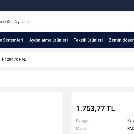
e Sistemleri
Aydınlatma ürünleri
Tekstil ürünleri
Zemin döşe
Tİ- 120-170 HALI
1.753,77 TL
Kategori
Parç
Marka
PA