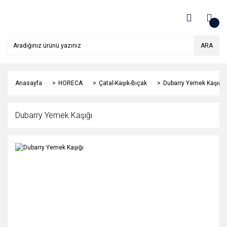
ARA
Anasayfa
HORECA
Çatal-Kaşık-Bıçak
Dubarry Yemek Kaşığı
Dubarry Yemek Kaşığı