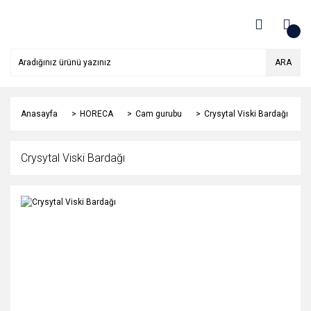
ARA
Anasayfa
HORECA
Cam gurubu
Crysytal Viski Bardağı
Crysytal Viski Bardağı