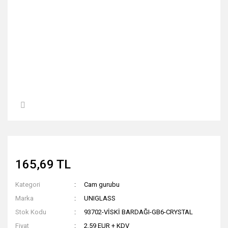
165,69 TL
Kategori
Cam gurubu
Marka
UNIGLASS
Stok Kodu
93702-VİSKİ BARDAĞI-GB6-CRYSTAL
Fiyat
2,59 EUR + KDV