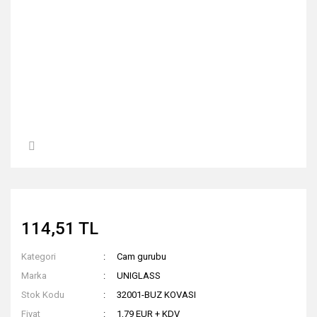
114,51 TL
Kategori
Cam gurubu
Marka
UNIGLASS
Stok Kodu
32001-BUZ KOVASI
Fiyat
1,79 EUR + KDV