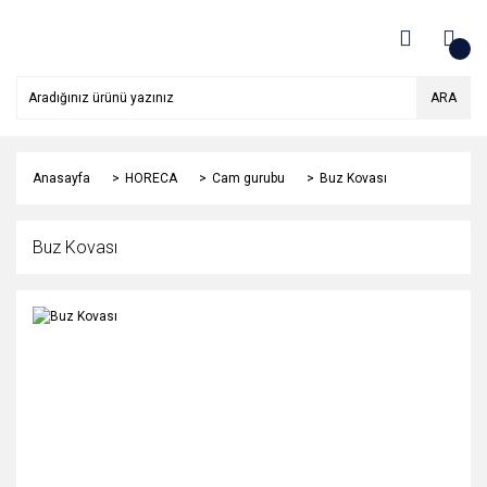
ARA
Anasayfa
HORECA
Cam gurubu
Buz Kovası
Buz Kovası