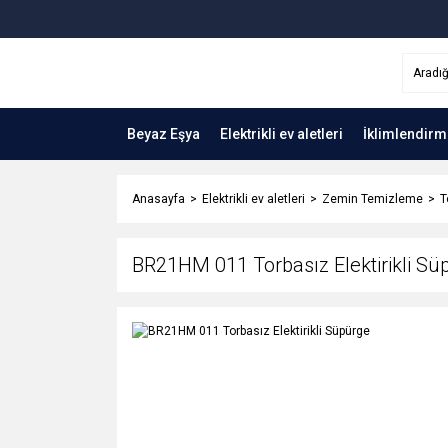
Beyaz Eşya
Elektrikli ev aletleri
İklimlendirm
Anasayfa
Elektrikli ev aletleri
Zemin Temizleme
T
BR21HM 011 Torbasız Elektirikli Sü