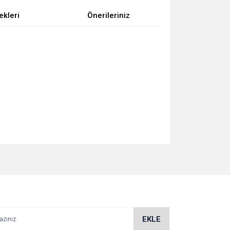
ekleri
Önerileriniz
za iletebilirsiniz.
EKLE