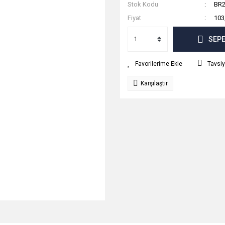
Stok Kodu
BR2
Fiyat
103
SEPE
Tavsiy
Karşılaştır