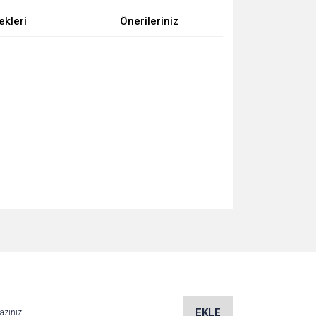
ekleri
Önerileriniz
za iletebilirsiniz.
EKLE