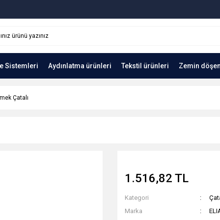
e Sistemleri
Aydınlatma ürünleri
Tekstil ürünleri
Zemin döşe
mek Çatalı
1.516,82 TL
Kategori
Çat
Marka
ELI