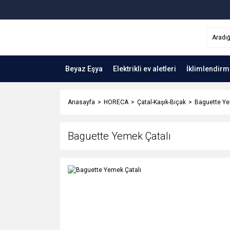
Beyaz Eşya
Elektrikli ev aletleri
İklimlendirm
Anasayfa
HORECA
Çatal-Kaşık-Bıçak
Baguette Ye
Baguette Yemek Çatalı