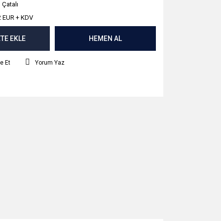
ı Çatalı
2 EUR + KDV
TE EKLE
HEMEN AL
e Et
Yorum Yaz