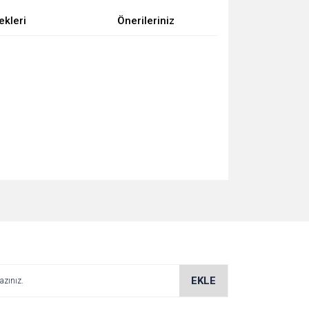
ekleri
Önerileriniz
za iletebilirsiniz.
EKLE