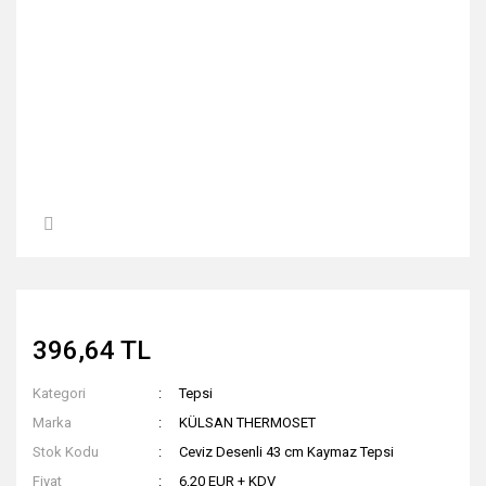
396,64 TL
Kategori
Tepsi
Marka
KÜLSAN THERMOSET
Stok Kodu
Ceviz Desenli 43 cm Kaymaz Tepsi
Fiyat
6,20 EUR + KDV