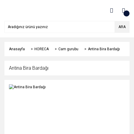
ARA
Anasayfa
HORECA
Cam gurubu
Antina Bira Bardağı
Antina Bira Bardağı