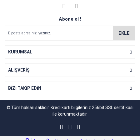
kullanarak tarafımıza iletebilirsiniz.
Görüş ve önerileriniz için teşekkür ederiz.
Yorum Yaz
Abone ol !
Soru Sor
Ürün resmi kalitesiz, bozuk veya görüntülenemiyor.
Ürün açıklamasında eksik bilgiler bulunuyor.
EKLE
Ürün bilgilerinde hatalar bulunuyor.
Ürün fiyatı diğer sitelerden daha pahalı.
KURUMSAL
Bu ürüne benzer farklı alternatifler olmalı.
ALIŞVERİŞ
BİZİ TAKİP EDİN
Gönder
© Tüm hakları saklıdır. Kredi kartı bilgileriniz 256bit SSL sertifikası
ile korunmaktadır.