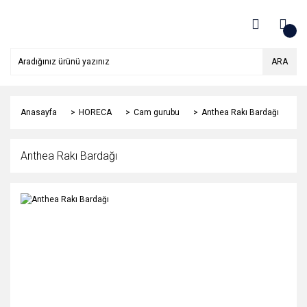
ARA
Anasayfa
HORECA
Cam gurubu
Anthea Rakı Bardağı
Anthea Rakı Bardağı