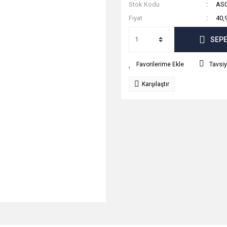
Stok Kodu
AS0
Fiyat
40,
SEPE
Tavsiy
Karşılaştır