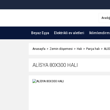
Beyaz Eşya
Elektrikli ev aletleri
İklimlendirm
Anasayfa
Zemin döşemesi
Halı
Parça halı
ALİS
ALİSYA 80X300 HALI