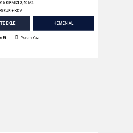
16-KIRMIZI-2,40 M2
95 EUR + KDV
TE EKLE
HEMEN AL
e Et
Yorum Yaz