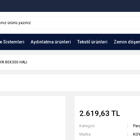
e Sistemleri
Aydınlatma ürünleri
Tekstil ürünleri
Zemin döşe
YA 80X300 HALI
2.619,63 TL
Kategori
Parç
Marka
KO