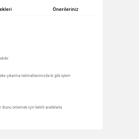
ekleri
Önerileriniz
lıdır.
ke çıkarma talimatlarımızda ki gibi işlem
 Bunu önlemek için belirli aralıklarla
za iletebilirsiniz.