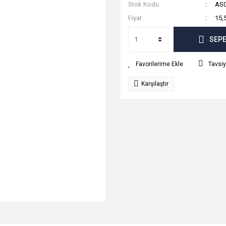
Stok Kodu
AS
Fiyat
15,
SEPE
Tavsiy
Karşılaştır