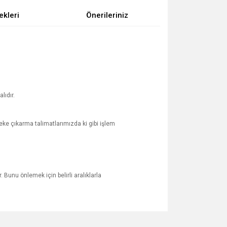
ekleri
Önerileriniz
lıdır.
ke çıkarma talimatlarımızda ki gibi işlem
 Bunu önlemek için belirli aralıklarla
za iletebilirsiniz.