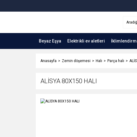
Beyaz Eşya
Elektrikli ev aletleri
İklimlendirm
Anasayfa
Zemin döşemesi
Halı
Parça halı
ALİS
ALİSYA 80X150 HALI