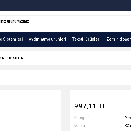
e Sistemleri
Aydınlatma ürünleri
Tekstil ürünleri
Zemin döşe
YA 80X150 HALI
997,11 TL
Kategori
Parç
Marka
KO