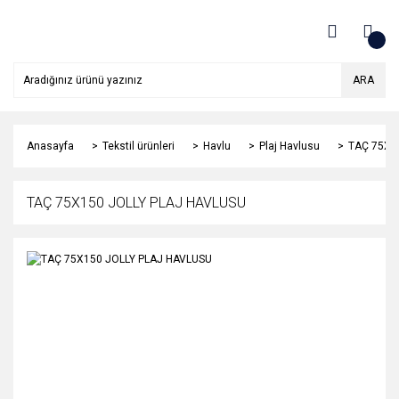
ARA
Anasayfa
Tekstil ürünleri
Havlu
Plaj Havlusu
TAÇ 75X1
TAÇ 75X150 JOLLY PLAJ HAVLUSU