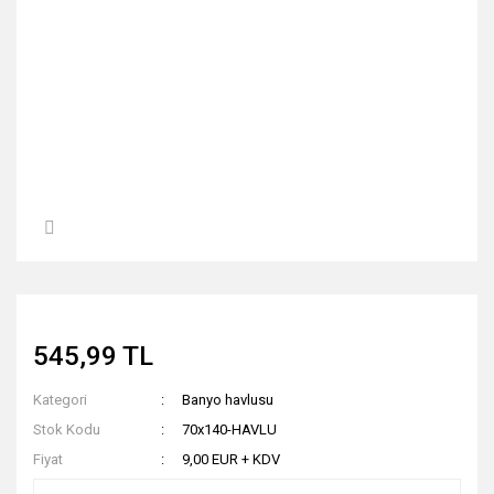
545,99 TL
Kategori
Banyo havlusu
Stok Kodu
70x140-HAVLU
Fiyat
9,00 EUR + KDV