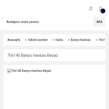
ARA
Anasayfa
Tekstil ürünleri
Havlu
Banyo havlusu
70x140
70x140 Banyo Havlusu Beyaz