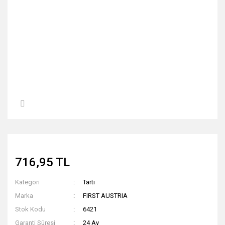
716,95 TL
Kategori
Tartı
Marka
FIRST AUSTRIA
Stok Kodu
6421
Garanti Süresi
24 Ay