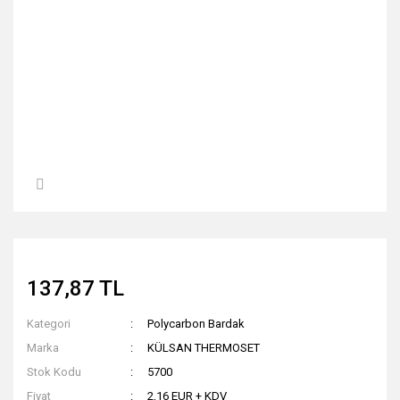
137,87 TL
Kategori
Polycarbon Bardak
Marka
KÜLSAN THERMOSET
Stok Kodu
5700
Fiyat
2,16 EUR + KDV