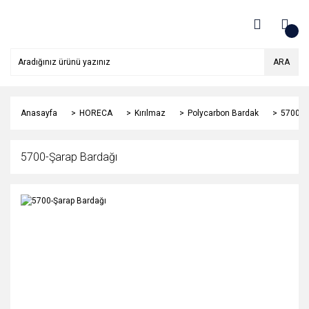
ARA
Anasayfa
HORECA
Kırılmaz
Polycarbon Bardak
5700-Ş
5700-Şarap Bardağı