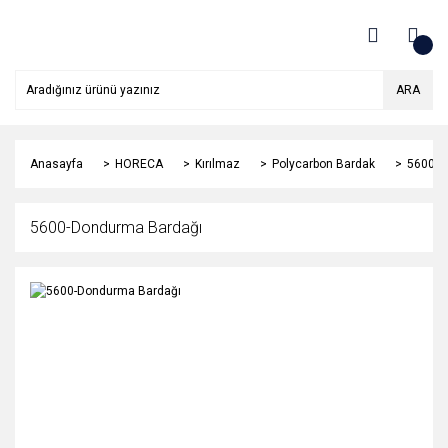
ARA
Anasayfa
HORECA
Kırılmaz
Polycarbon Bardak
5600-D
5600-Dondurma Bardağı