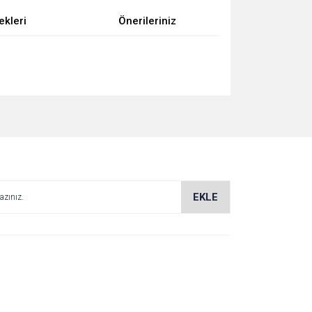
ekleri
Önerileriniz
za iletebilirsiniz.
EKLE