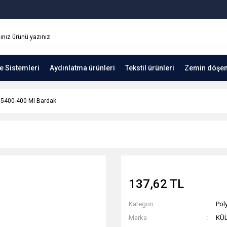
e Sistemleri
Aydınlatma ürünleri
Tekstil ürünleri
Zemin döşe
5400-400 Ml Bardak
137,62 TL
Kategori
Pol
Marka
KÜ