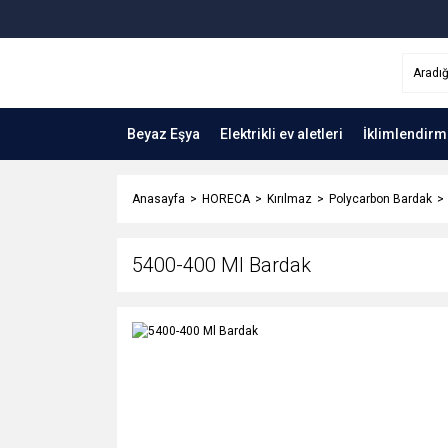
Beyaz Eşya
Elektrikli ev aletleri
İklimlendirm
Anasayfa
HORECA
Kırılmaz
Polycarbon Bardak
5400-400 Ml Bardak