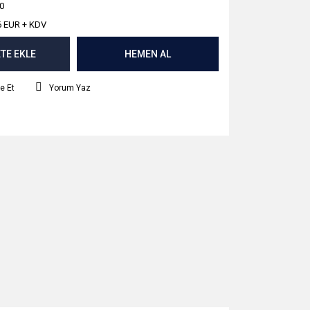
0
6 EUR + KDV
TE EKLE
HEMEN AL
e Et
Yorum Yaz