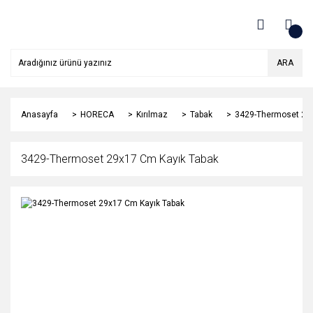
ARA
Anasayfa
HORECA
Kırılmaz
Tabak
3429-Thermoset 29
3429-Thermoset 29x17 Cm Kayık Tabak