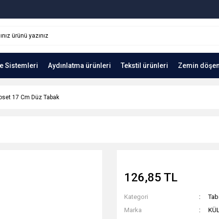
e Sistemleri
Aydınlatma ürünleri
Tekstil ürünleri
Zemin döşe
oset 17 Cm Düz Tabak
126,85 TL
Kategori
Tab
Marka
KÜ