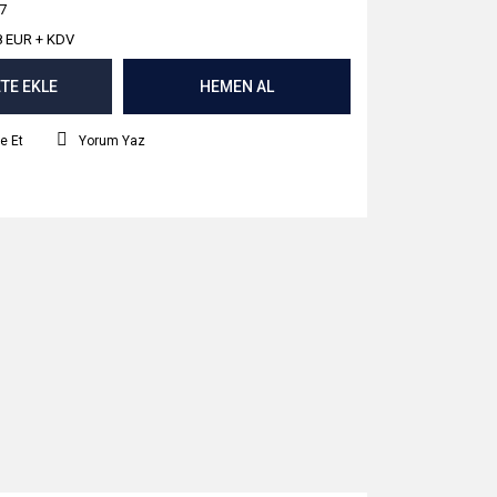
7
8 EUR + KDV
TE EKLE
HEMEN AL
e Et
Yorum Yaz