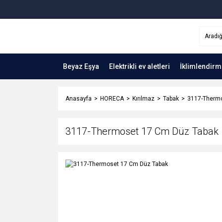
Beyaz Eşya
Elektrikli ev aletleri
İklimlendirm
Anasayfa
HORECA
Kırılmaz
Tabak
3117-Therm
3117-Thermoset 17 Cm Düz Tabak