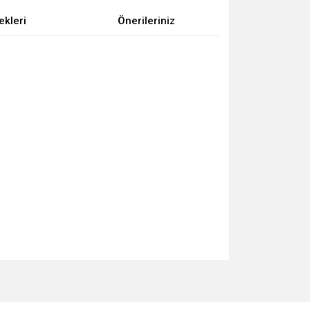
ekleri
Önerileriniz
za iletebilirsiniz.