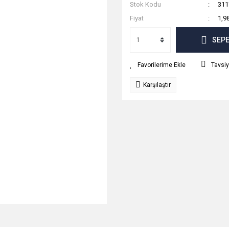
Stok Kodu
311
Fiyat
1,9
SEPE
Tavsiy
Karşılaştır