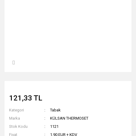
121,33 TL
Kategori
Tabak
Marka
KÜLSAN THERMOSET
Stok Kodu
1121
Fiyat
1,90 EUR + KDV