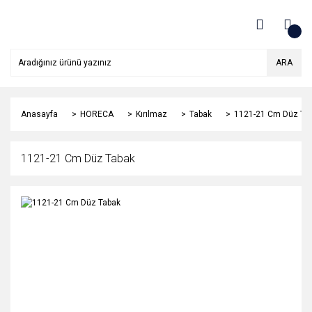
ARA
Anasayfa
HORECA
Kırılmaz
Tabak
1121-21 Cm Düz Ta
1121-21 Cm Düz Tabak