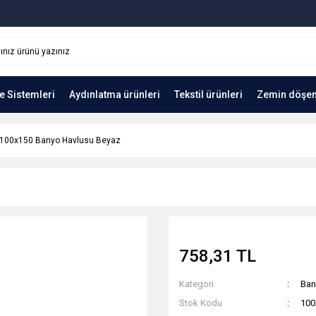
e Sistemleri
Aydınlatma ürünleri
Tekstil ürünleri
Zemin döşe
100x150 Banyo Havlusu Beyaz
758,31 TL
Kategori
Ban
Stok Kodu
100