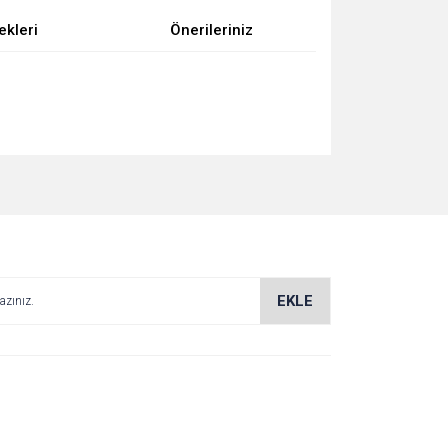
ekleri
Önerileriniz
za iletebilirsiniz.
EKLE