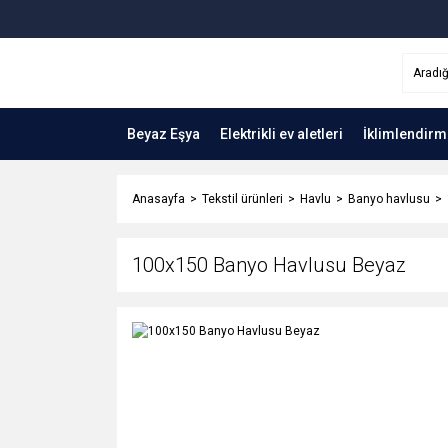
Beyaz Eşya
Elektrikli ev aletleri
İklimlendirm
Anasayfa
Tekstil ürünleri
Havlu
Banyo havlusu
100x150 Banyo Havlusu Beyaz