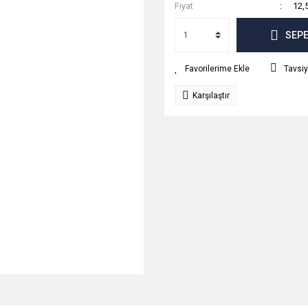
Fiyat
12,
SEPE
Tavsiy
Karşılaştır