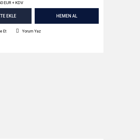
50 EUR + KDV
TE EKLE
HEMEN AL
e Et
Yorum Yaz